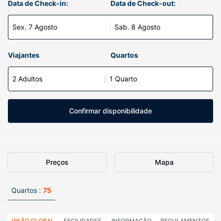
Data de Check-in:
Data de Check-out:
Sex. 7 Agosto
Sab. 8 Agosto
Viajantes
Quartos
2 Adultos
1 Quarto
Confirmar disponibilidade
Preços
Mapa
Quartos :
75
VISÃO GLOBAL
FACILIDADES
INFORMAÇÃO
REGULAMENTOS