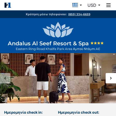
USD
Κράτηση μέσω τηλεφώνου:
(855) 334-6659
Andalus Al Seef Resort & Spa
Eastern Ring Road Khalifa Park Area
Αμπού Ντάμπι
AE
Ημερομηνία check in:
Ημερομηνία check out: