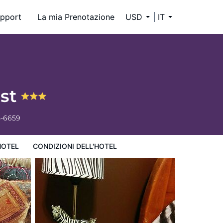
pport
La mia Prenotazione
USD
IT
ast
4-6659
HOTEL
CONDIZIONI DELL'HOTEL