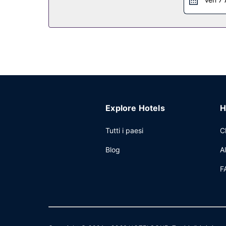
Explore Hotels
H
Tutti i paesi
C
Blog
A
F