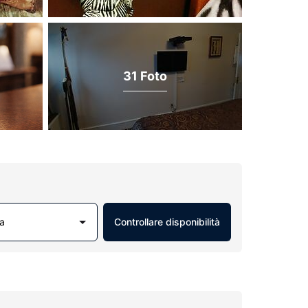
31 Foto
a
Controllare disponibilità