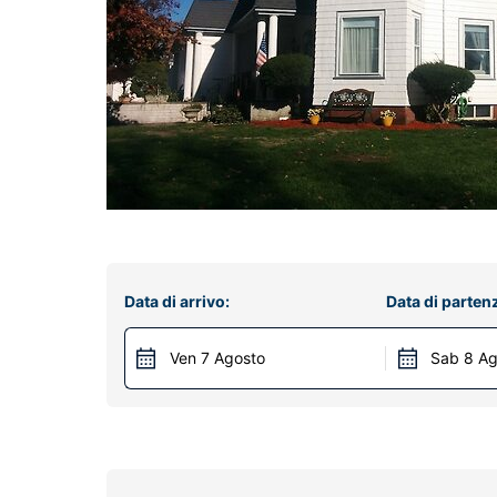
Data di arrivo:
Data di parten
Ven 7 Agosto
Sab 8 Ag