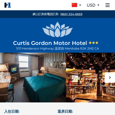
USD
網上訂房或電話訂房:
(855) 334-6659
Curtis Gordon Motor Hotel
1011 Henderson Highway
温尼伯
Manitoba
R2K 2M2
CA
入住日期:
退房日期: