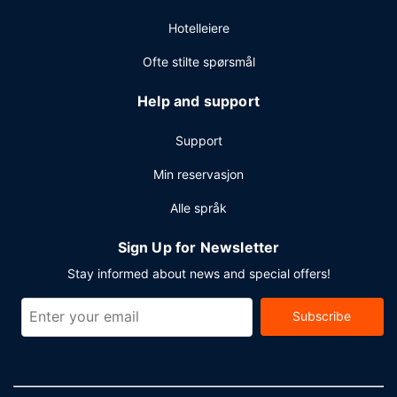
parkering (inkludert) på stedet.
Hotelleiere
Ofte stilte spørsmål
Help and support
Support
Min reservasjon
Alle språk
Sign Up for Newsletter
Stay informed about news and special offers!
Subscribe