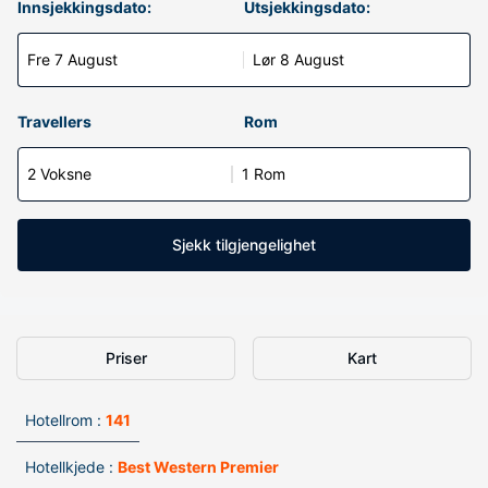
Innsjekkingsdato:
Utsjekkingsdato:
Fre 7 August
Lør 8 August
Travellers
Rom
2 Voksne
1 Rom
Sjekk tilgjengelighet
Priser
Kart
Hotellrom :
141
Hotellkjede :
Best Western Premier