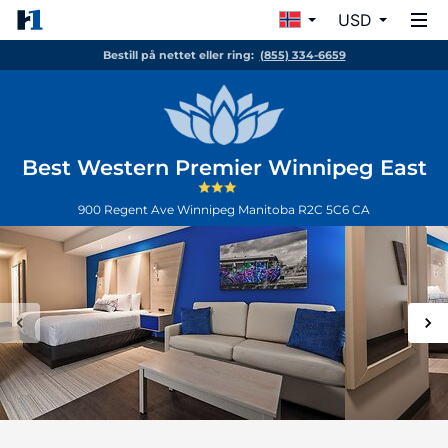
USD
Bestill på nettet eller ring:
(855) 334-6659
Best Western Premier Winnipeg East
900 Regent Ave
Winnipeg
Manitoba
R2C 5C6
CA