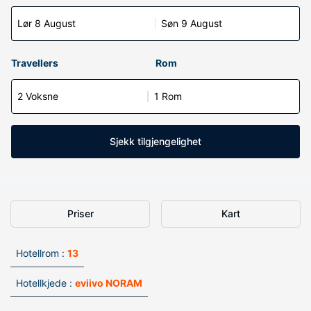
Lør 8 August
Søn 9 August
Travellers
Rom
2 Voksne
1 Rom
Sjekk tilgjengelighet
Priser
Kart
Hotellrom :
13
Hotellkjede :
eviivo NORAM