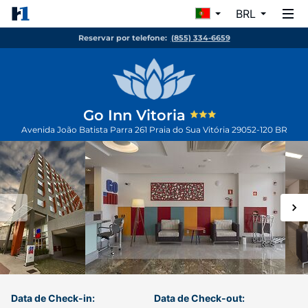
BRL
Reservar por telefone:
(855) 334-6659
Go Inn Vitoria
Avenida João Batista Parra 261 Praia do Sua
Vitória
29052-120
BR
Data de Check-in:
Data de Check-out: