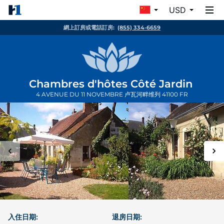
USD
網上訂房或電話訂房:
(855) 334-6659
Chambres d'hôtes Côté Jardin
4 AVENUE DU 11 NOVEMBRE
卢瓦河畔维列
41100
FR
入住日期:
退房日期: