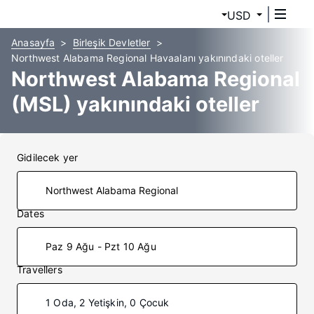
USD
Anasayfa
Birleşik Devletler
Northwest Alabama Regional Havaalanı yakınındaki oteller
Northwest Alabama Regional
(MSL) yakınındaki oteller
Gidilecek yer
Dates
Paz 9 Ağu - Pzt 10 Ağu
Travellers
1 Oda, 2 Yetişkin, 0 Çocuk