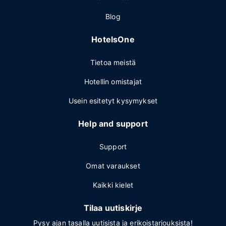
Blog
HotelsOne
Tietoa meistä
Hotellin omistajat
Usein esitetyt kysymykset
Help and support
Support
Omat varaukset
Kaikki kielet
Tilaa uutiskirje
Pysy ajan tasalla uutisista ja erikoistarjouksista!