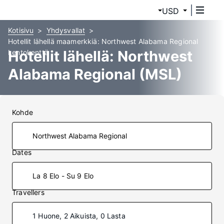
USD
Kotisivu
Yhdysvallat
Hotellit lähellä maamerkkiä: Northwest Alabama Regional
Hotellit lähellä: Northwest
Lentokenttä
Alabama Regional (MSL)
Kohde
Dates
La 8 Elo - Su 9 Elo
Travellers
1 Huone, 2 Aikuista, 0 Lasta