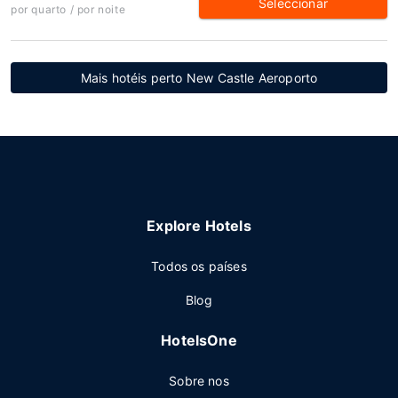
Seleccionar
por quarto / por noite
Mais hotéis perto New Castle Aeroporto
Explore Hotels
Todos os países
Blog
HotelsOne
Sobre nos