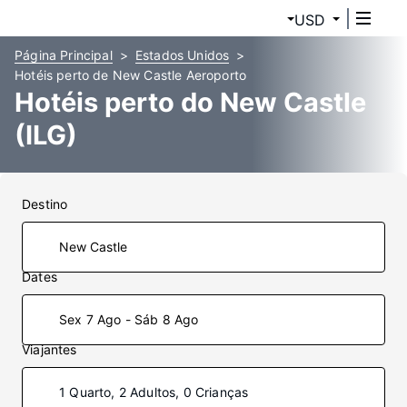
USD
Página Principal
Estados Unidos
Hotéis perto de New Castle Aeroporto
Hotéis perto do New Castle
(ILG)
Destino
Dates
Sex 7 Ago - Sáb 8 Ago
Viajantes
1 Quarto, 2 Adultos, 0 Crianças