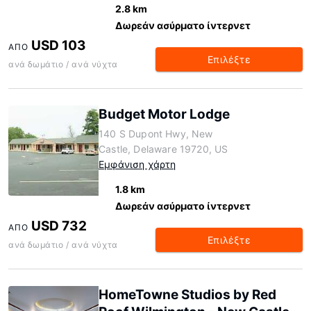
2.8 km
Δωρεάν ασύρματο ίντερνετ
USD 103
ΑΠΌ
Επιλέξτε
ανά δωμάτιο / ανά νύχτα
Budget Motor Lodge
140 S Dupont Hwy, New
Castle, Delaware 19720, US
Εμφάνιση χάρτη
1.8 km
Δωρεάν ασύρματο ίντερνετ
USD 732
ΑΠΌ
Επιλέξτε
ανά δωμάτιο / ανά νύχτα
HomeTowne Studios by Red