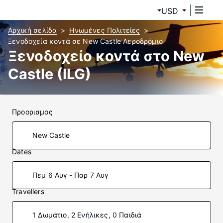
USD
Αρχική σελίδα
Ηνωμένες Πολιτείες
Ξενοδοχεία κοντά σε New Castle Αεροδρόμιο
Ξενοδοχείο κοντά στο New
Castle (ILG)
Προορισμος
Dates
Πεμ 6 Αυγ - Παρ 7 Αυγ
Travellers
1 Δωμάτιο, 2 Ενήλικες, 0 Παιδιά