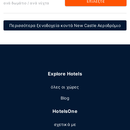
Επιλέξτε
ανά δωμάτιο / ανά νύχτα
Περισσότερα ξενοδοχεία κοντά New Castle Αεροδρόμιο
Explore Hotels
όλες οι χώρες
Blog
HotelsOne
σχετικά με