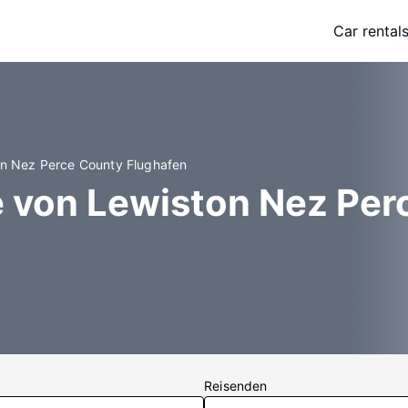
Car rental
on Nez Perce County Flughafen
e von Lewiston Nez Pe
Reisenden