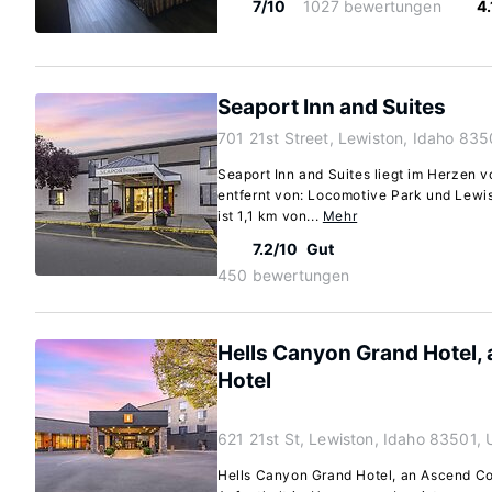
7/10
1027 bewertungen
4
Seaport Inn and Suites
701 21st Street, Lewiston, Idaho 835
Seaport Inn and Suites liegt im Herzen 
entfernt von: Locomotive Park und Lewi
ist 1,1 km von...
Mehr
7.2/10
Gut
450 bewertungen
Hells Canyon Grand Hotel, 
Hotel
621 21st St, Lewiston, Idaho 83501, 
Hells Canyon Grand Hotel, an Ascend Col