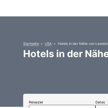
Startseite
USA
Hotels in der Nähe von Lewist
Hotels in der Näh
Reiseziel
Dates