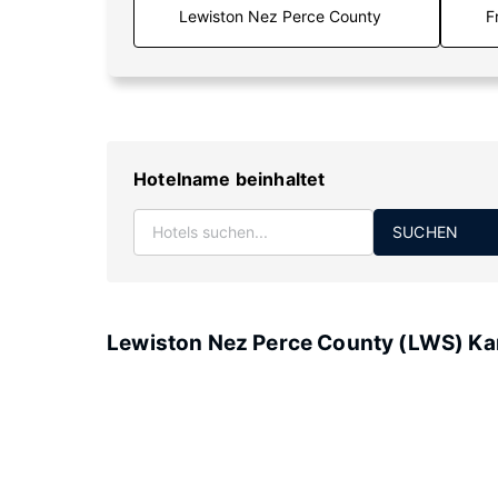
F
Hotelname beinhaltet
SUCHEN
Lewiston Nez Perce County (LWS) Ka