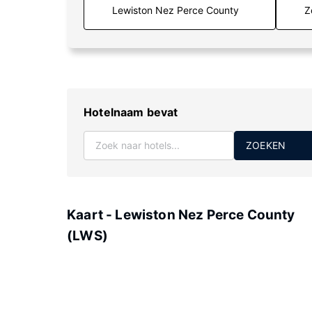
Z
Hotelnaam bevat
ZOEKEN
Kaart - Lewiston Nez Perce County
(LWS)