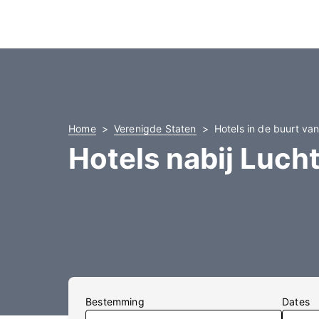
Home
Verenigde Staten
Hotels in de buurt v
Hotels nabij Luc
Bestemming
Dates