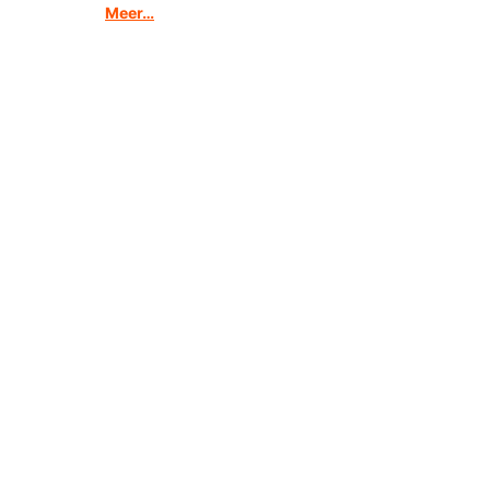
Meer…