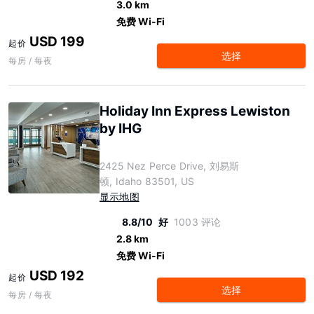
3.0 km
免费 Wi-Fi
USD 199
起价
选择
每房 / 每夜
Holiday Inn Express Lewiston
by IHG
2425 Nez Perce Drive, 刘易斯
顿, Idaho 83501, US
显示地图
8.8/10
好
1003 评论
2.8 km
免费 Wi-Fi
USD 192
起价
选择
每房 / 每夜