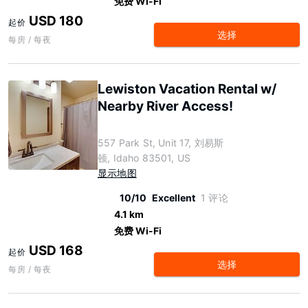
免费 Wi-Fi
USD 180
起价
选择
每房 / 每夜
Lewiston Vacation Rental w/
Nearby River Access!
557 Park St, Unit 17, 刘易斯
顿, Idaho 83501, US
显示地图
10/10
Excellent
1 评论
4.1 km
免费 Wi-Fi
USD 168
起价
选择
每房 / 每夜