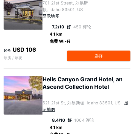
701 21st Street, 刘易斯
顿, Idaho 83501, US
显示地图
7.2/10
好
450 评论
4.1 km
免费 Wi-Fi
USD 106
起价
选择
每房 / 每夜
Hells Canyon Grand Hotel, an
Ascend Collection Hotel
621 21st St, 刘易斯顿, Idaho 83501, US
显
示地图
8.4/10
好
1004 评论
4.1 km