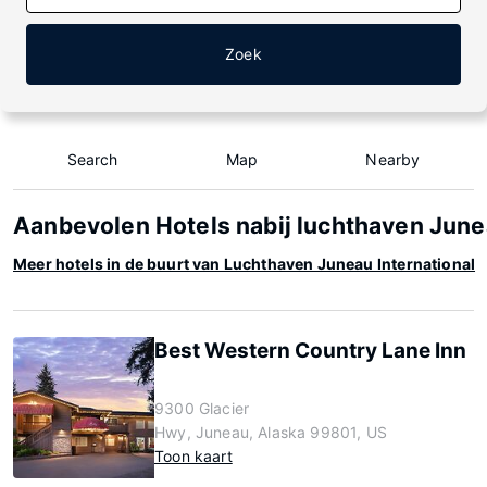
Zoek
Search
Map
Nearby
Aanbevolen Hotels nabij luchthaven Junea
Meer hotels in de buurt van Luchthaven Juneau International
Best Western Country Lane Inn
9300 Glacier
Hwy, Juneau, Alaska 99801, US
Toon kaart