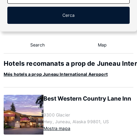
Cerca
Search
Map
Hotels recomanats a prop de Juneau Inter
Més hotels a prop Juneau International Aeroport
Best Western Country Lane Inn
9300 Glacier
Hwy, Juneau, Alaska 99801, US
Mostra mapa