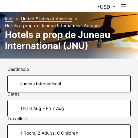
USD
Inici
United States of America
Hotels a prop de Juneau International Aeroport
Hotels a prop de Juneau
International (JNU)
Destinació
Dates
Thu 6 Aug - Fri 7 Aug
Travellers
1 Room, 2 Adults, 0 Children