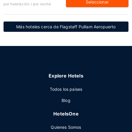
Seleccionar
por habitación / por noche
Más hoteles cerca de Flagstaff Pulliam Aeropuerto
Explore Hotels
Todos los paises
Blog
HotelsOne
Quienes Somos