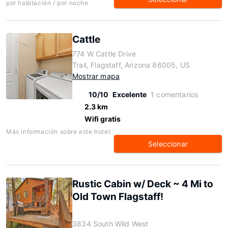
por habitación / por noche
Cattle
774 W Cattle Drive
Trail, Flagstaff, Arizona 86005, US
Mostrar mapa
10/10
Excelente
1 comentarios
2.3 km
Wifi gratis
Más información sobre este hotel:
Seleccionar
Rustic Cabin w/ Deck ~ 4 Mi to
Old Town Flagstaff!
3834 South Wild West