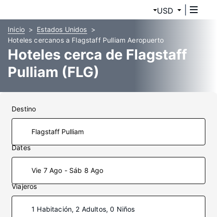
USD
Inicio
Estados Unidos
Hoteles cercanos a Flagstaff Pulliam Aeropuerto
Hoteles cerca de Flagstaff
Pulliam (FLG)
Destino
Dates
Vie 7 Ago - Sáb 8 Ago
Viajeros
1 Habitación, 2 Adultos, 0 Niños