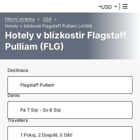
USD
Hlavní stránka
USA
Hotely v blízkosti Flagstaff Pulliam Letiště
Hotely v blízkostir Flagstaff
Pulliam (FLG)
Destinace
Dates
Pá 7 Srp - So 8 Srp
Travellers
1 Pokoj, 2 Dospělí, 0 Děti