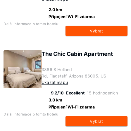
2.0 km
Připojení Wi-Fi zdarma
Další informace o tomto hotelu:
Vybrat
The Chic Cabin Apartment
3886 S Holland
Rd, Flagstaff, Arizona 86005, US
Ukázat mapu
9.2/10
Excellent
15 hodnoceních
3.0 km
Připojení Wi-Fi zdarma
Další informace o tomto hotelu:
Vybrat