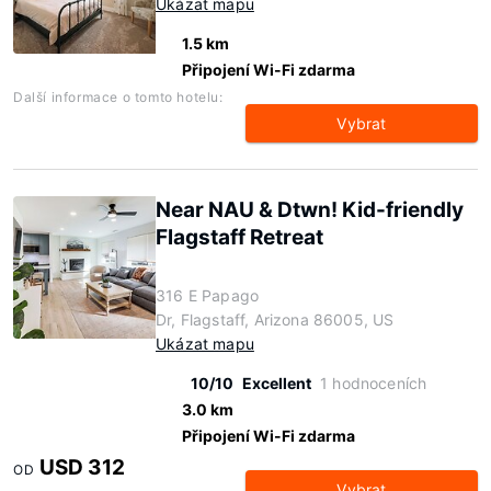
Ukázat mapu
1.5 km
Připojení Wi-Fi zdarma
Další informace o tomto hotelu:
Vybrat
Near NAU & Dtwn! Kid-friendly
Flagstaff Retreat
316 E Papago
Dr, Flagstaff, Arizona 86005, US
Ukázat mapu
10/10
Excellent
1 hodnoceních
3.0 km
Připojení Wi-Fi zdarma
USD 312
OD
Vybrat