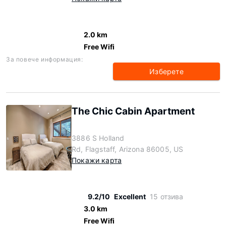
2.0 km
Free Wifi
За повече информация:
Изберете
The Chic Cabin Apartment
3886 S Holland
Rd, Flagstaff, Arizona 86005, US
Покажи карта
9.2/10
Excellent
15 отзива
3.0 km
Free Wifi