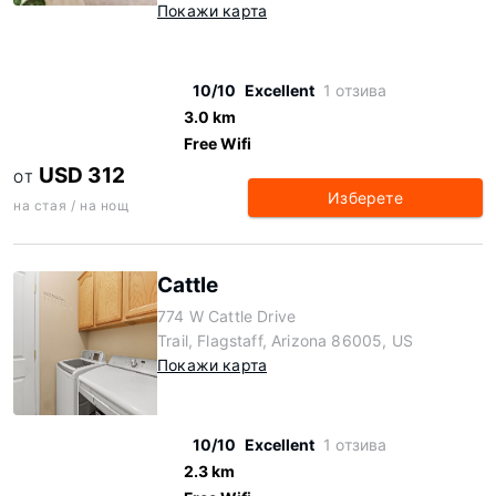
Покажи карта
10/10
Excellent
1 отзива
3.0 km
Free Wifi
USD 312
ОТ
Изберете
на стая / на нощ
Cattle
774 W Cattle Drive
Trail, Flagstaff, Arizona 86005, US
Покажи карта
10/10
Excellent
1 отзива
2.3 km