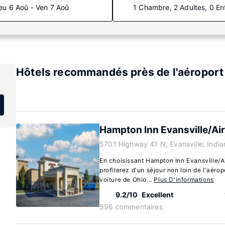
eu 6 Aoû - Ven 7 Aoû
1 Chambre, 2 Adultes, 0 En
Hôtels recommandés près de l'aéroport 
Hampton Inn Evansville/Ai
5701 Highway 41 N, Evansville, Indi
En choisissant Hampton Inn Evansville/Ai
profiterez d'un séjour non loin de l'aéro
voiture de Ohio...
Plus D'informations
9.2/10
Excellent
596 commentaires