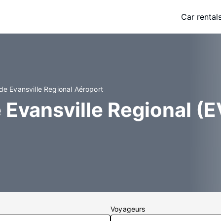
Car rental
de Evansville Regional Aéroport
 Evansville Regional (
Voyageurs