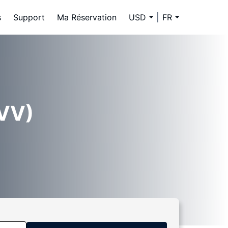
s
Support
Ma Réservation
USD
FR
EVV)