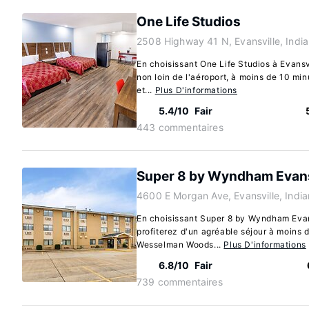
One Life Studios
2508 Highway 41 N, Evansville, Indi
En choisissant One Life Studios à Evansvi
non loin de l'aéroport, à moins de 10 min
et...
Plus D'informations
5.4/10
Fair
443 commentaires
Super 8 by Wyndham Evans
4600 E Morgan Ave, Evansville, Indi
En choisissant Super 8 by Wyndham Evans
profiterez d'un agréable séjour à moins
Wesselman Woods...
Plus D'informations
6.8/10
Fair
739 commentaires