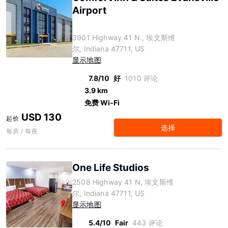
Airport
3901 Highway 41 N., 埃文斯维
尔, Indiana 47711, US
显示地图
7.8/10
好
1010 评论
3.9 km
免费 Wi-Fi
USD 130
起价
选择
每房 / 每夜
One Life Studios
2508 Highway 41 N, 埃文斯维
尔, Indiana 47711, US
显示地图
5.4/10
Fair
443 评论