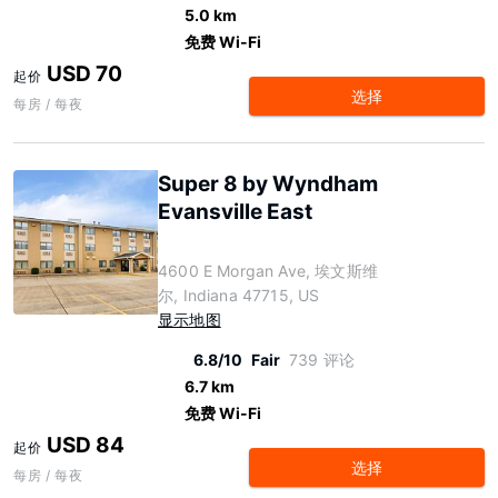
5.0 km
免费 Wi-Fi
USD 70
起价
选择
每房 / 每夜
Super 8 by Wyndham
Evansville East
4600 E Morgan Ave, 埃文斯维
尔, Indiana 47715, US
显示地图
6.8/10
Fair
739 评论
6.7 km
免费 Wi-Fi
USD 84
起价
选择
每房 / 每夜