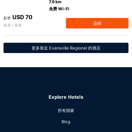
7.9 km
免费 Wi-Fi
USD 70
起价
选择
每房 / 每夜
更多靠近 Evansville Regional 的酒店
Explore Hotels
所有国家
Blog