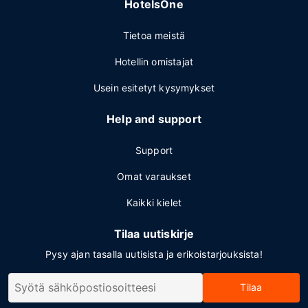
HotelsOne
Tietoa meistä
Hotellin omistajat
Usein esitetyt kysymykset
Help and support
Support
Omat varaukset
Kaikki kielet
Tilaa uutiskirje
Pysy ajan tasalla uutisista ja erikoistarjouksista!
Tilaa