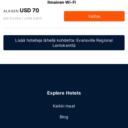
Ilmainen Wi-Fi
USD 70
ALKAEN
Valitse
per huone / yötä kohti
Lisää hotelleja lähellä kohdetta: Evansville Regional
Lentokenttä
Explore Hotels
Kaikki maat
Blog