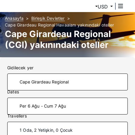
USD
Anasayfa
Birleşik Devletler
Cape Girardeau Regional Havaalanı yakınındaki oteller
Cape Girardeau Regional
(CGI) yakınındaki oteller
Gidilecek yer
Dates
Per 6 Ağu - Cum 7 Ağu
Travellers
1 Oda, 2 Yetişkin, 0 Çocuk