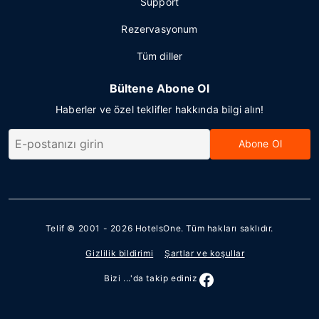
Support
Rezervasyonum
Tüm diller
Bültene Abone Ol
Haberler ve özel teklifler hakkında bilgi alın!
Abone Ol
Telif © 2001 - 2026
HotelsOne
. Tüm hakları saklıdır.
Gizlilik bildirimi
Şartlar ve koşullar
Bizi ...'da takip ediniz