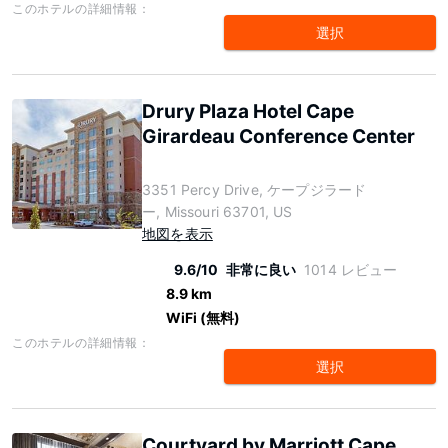
このホテルの詳細情報：
選択
Drury Plaza Hotel Cape
Girardeau Conference Center
3351 Percy Drive, ケープジラード
ー, Missouri 63701, US
地図を表示
9.6/10
非常に良い
1014 レビュー
8.9 km
WiFi (無料)
このホテルの詳細情報：
選択
Courtyard by Marriott Cape