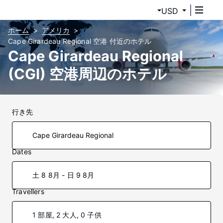
USD
ホーム
アメリカ
Cape Girardeau Regional 空港 付近のホテル
Cape Girardeau Regional
(CGI) 空港周辺のホテル
行き先
Dates
土 8 8月 - 日 9 8月
Travellers
1 部屋, 2 大人, 0 子供