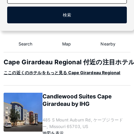
検索
Search
Map
Nearby
Cape Girardeau Regional 付近の注目ホテ
ここの近くのホテルをもっと見る Cape Girardeau Regional
Candlewood Suites Cape
Girardeau by IHG
485 S Mount Auburn Rd, ケープジラード
ー, Missouri 65703, US
地図を表示