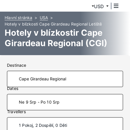
USD
Hlavní stránka
USA
Hotely v blízkosti Cape Girardeau Regional Letiště
Hotely v blízkostir Cape
Girardeau Regional (CGI)
Destinace
Dates
Ne 9 Srp - Po 10 Srp
Travellers
1 Pokoj, 2 Dospělí, 0 Děti