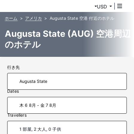
USD
ホーム
アメリカ
Augusta State 空港 付近のホテル
Augusta State (AUG) 空港周辺
のホテル
行き先
Dates
木 6 8月 - 金 7 8月
Travellers
1 部屋, 2 大人, 0 子供