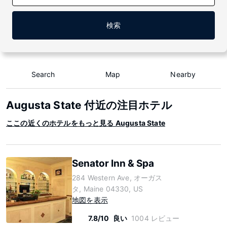
検索
Search
Map
Nearby
Augusta State 付近の注目ホテル
ここの近くのホテルをもっと見る Augusta State
Senator Inn & Spa
284 Western Ave, オーガス
タ, Maine 04330, US
地図を表示
7.8/10
良い
1004 レビュー