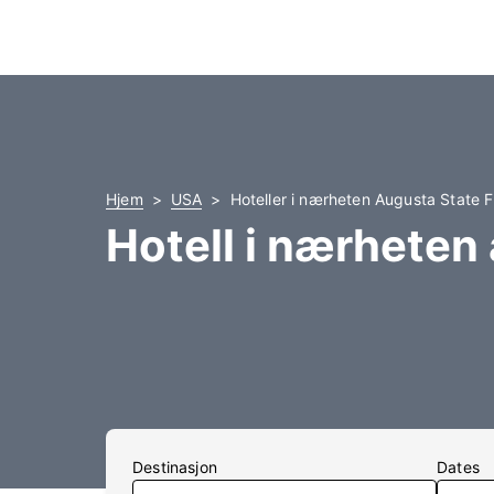
Hjem
USA
Hoteller i nærheten Augusta State F
Hotell i nærheten
Destinasjon
Dates