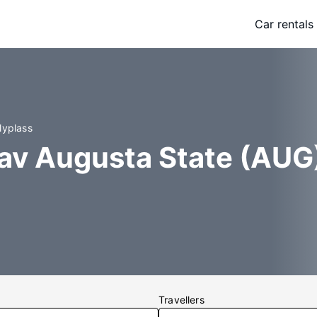
Car rentals
lyplass
 av Augusta State (AUG
Travellers