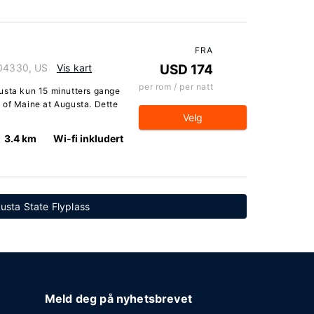
FRA
 04330, US
Vis kart
USD 174
per rom / per natt
usta kun 15 minutters gange
 of Maine at Augusta. Dette
Velg
3.4 km
Wi-fi inkludert
gusta State Flyplass
Meld deg på nyhetsbrevet