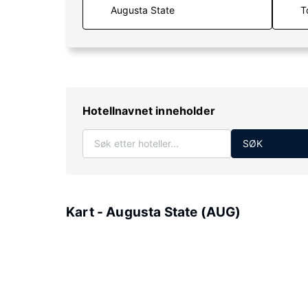
T
Hotellnavnet inneholder
SØK
Kart - Augusta State (AUG)