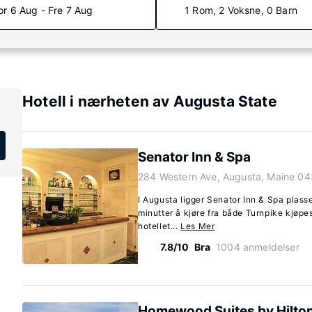
or 6 Aug - Fre 7 Aug
1 Rom, 2 Voksne, 0 Barn
Hotell i nærheten av Augusta State
Senator Inn & Spa
284 Western Ave, Augusta, Maine 0
I Augusta ligger Senator Inn & Spa plass
minutter å kjøre fra både Turnpike kjøpe
hotellet...
Les Mer
7.8/10
Bra
1004 anmeldelser
Homewood Suites by Hilto