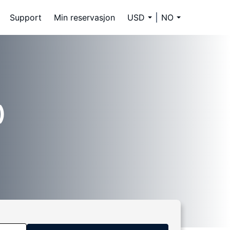
Support
Min reservasjon
USD
NO
)