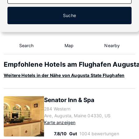
Suche
Search
Map
Nearby
Empfohlene Hotels am Flughafen Augusta
Weitere Hotels in der Nähe von Augusta State Flughafen
Senator Inn & Spa
284 Western
Ave, Augusta, Maine 04330, US
Karte anzeigen
7.8/10
Gut
1004 bewertungen