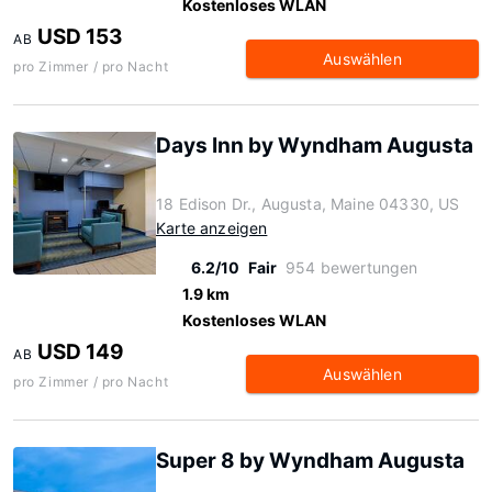
Kostenloses WLAN
USD 153
AB
Auswählen
pro Zimmer / pro Nacht
Days Inn by Wyndham Augusta
18 Edison Dr., Augusta, Maine 04330, US
Karte anzeigen
6.2/10
Fair
954 bewertungen
1.9 km
Kostenloses WLAN
USD 149
AB
Auswählen
pro Zimmer / pro Nacht
Super 8 by Wyndham Augusta