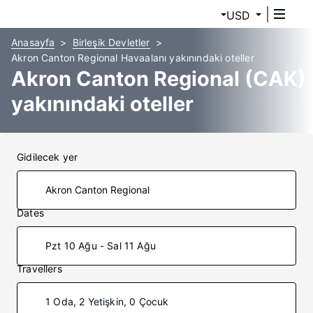
USD
Anasayfa
Birleşik Devletler
Akron Canton Regional Havaalanı yakınındaki oteller
Akron Canton Regional (CAK)
yakınındaki oteller
Gidilecek yer
Dates
Pzt 10 Ağu - Sal 11 Ağu
Travellers
1 Oda, 2 Yetişkin, 0 Çocuk