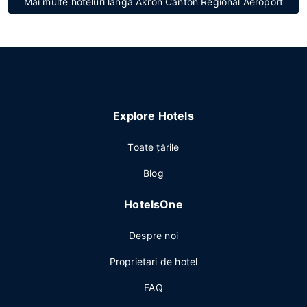
Mai multe hoteluri lângă Akron Canton Regional Aeroport
Explore Hotels
Toate ţările
Blog
HotelsOne
Despre noi
Proprietari de hotel
FAQ