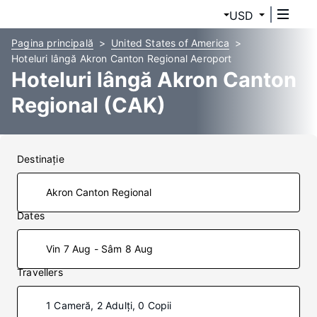
USD
Pagina principală
United States of America
Hoteluri lângă Akron Canton Regional Aeroport
Hoteluri lângă Akron Canton
Regional (CAK)
Destinaţie
Dates
Vin 7 Aug - Sâm 8 Aug
Travellers
1 Cameră, 2 Adulți, 0 Copii