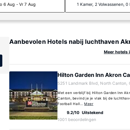
o 6 Aug - Vr 7 Aug
1 Kamer, 2 Volwassenen, 0
Aanbevolen Hotels nabij luchthaven Ak
Meer hotels 
Hilton Garden Inn Akron Ca
5251 Landmark Blvd, North Canton, 
Met een verblijf bij Hilton Garden Inn Ak
Canton, bevind je je vlak bij de luchthav
Football Hall...
Meer
9.2/10
Uitstekend
1001 beoordelingen