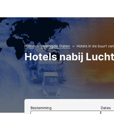
Home
Verenigde Staten
Hotels in de buurt v
Hotels nabij Luc
Bestemming
Dates