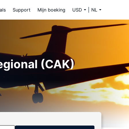
als
Support
Mijn boeking
USD
NL
egional (CAK)