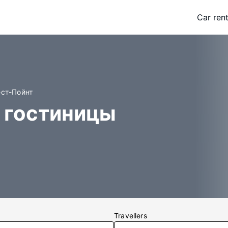
Car rent
ест-Пойнт
 гостиницы
Travellers