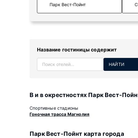
С
Название гостиницы содержит
НАЙТИ
В и в окрестностях Парк Вест-Пойн
Спортивные стадионы
Гоночная трасса Магнолия
Парк Вест-Пойнт карта города