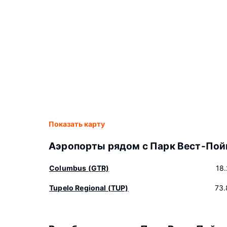
Показать карту
Аэропорты рядом с Парк Вест-Пой
Columbus (GTR)
18
Tupelo Regional (TUP)
73.