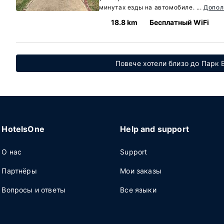
минутах езды на автомобиле. ...
Допол
18.8 km
Бесплатный WiFi
Повече хотели близо до Парк В
HotelsOne
Help and support
О нас
Support
Партнёры
Мои заказы
Вопросы и ответы
Все языки