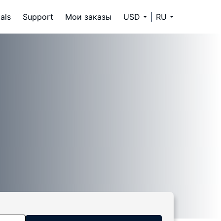
als
Support
Мои заказы
USD
RU