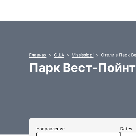
Главная
США
Mississippi
Отели в Парк В
Парк Вест-Пойнт
Направление
Dates