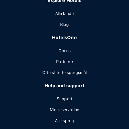
Explore Hotels
Alle lande
Blog
HotelsOne
Om os
Partnere
Ofte stillede spørgsmål
Help and support
Support
Min reservation
Alle sprog