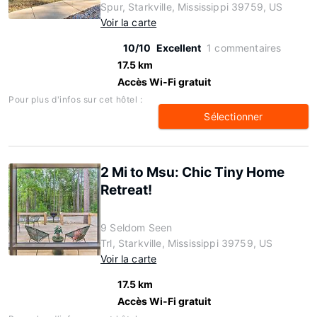
Spur, Starkville, Mississippi 39759, US
Voir la carte
10/10
Excellent
1 commentaires
17.5 km
Accès Wi-Fi gratuit
Pour plus d'infos sur cet hôtel :
Sélectionner
2 Mi to Msu: Chic Tiny Home
Retreat!
9 Seldom Seen
Trl, Starkville, Mississippi 39759, US
Voir la carte
17.5 km
Accès Wi-Fi gratuit