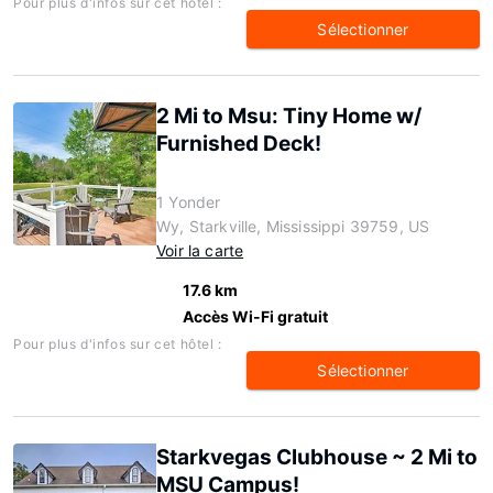
Pour plus d'infos sur cet hôtel :
Sélectionner
2 Mi to Msu: Tiny Home w/
Furnished Deck!
1 Yonder
Wy, Starkville, Mississippi 39759, US
Voir la carte
17.6 km
Accès Wi-Fi gratuit
Pour plus d'infos sur cet hôtel :
Sélectionner
Starkvegas Clubhouse ~ 2 Mi to
MSU Campus!