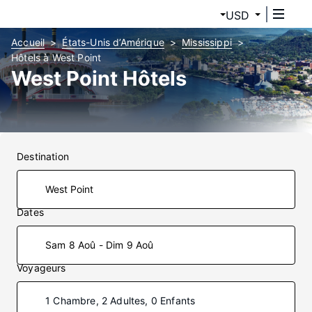
USD
Accueil
États-Unis d’Amérique
Mississippi
Hôtels à West Point
West Point Hôtels
Destination
Dates
Sam 8 Aoû - Dim 9 Aoû
Voyageurs
1 Chambre, 2 Adultes, 0 Enfants