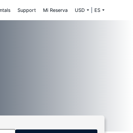
ntals
Support
Mi Reserva
USD
ES