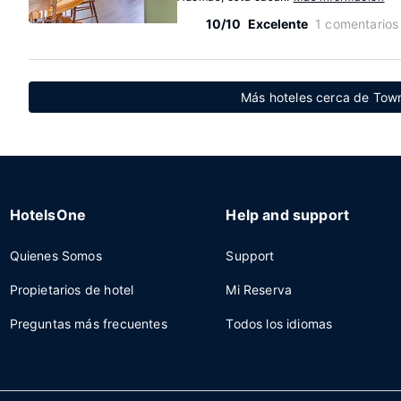
10/10
Excelente
1 comentarios
Más hoteles cerca de Tow
HotelsOne
Help and support
Quienes Somos
Support
Propietarios de hotel
Mi Reserva
Preguntas más frecuentes
Todos los idiomas