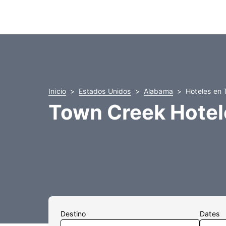
Inicio
Estados Unidos
Alabama
Hoteles en
Town Creek Hotel
Destino
Dates