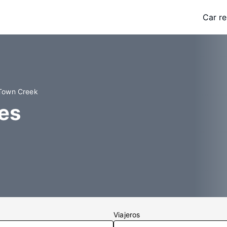
Car re
 Town Creek
es
Viajeros