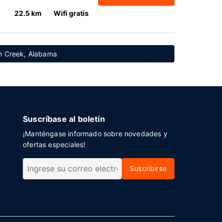
22.5 km
Wifi gratis
n Creek, Alabama
Suscríbase al boletín
¡Manténgase informado sobre novedades y
ofertas especiales!
Suscribirse