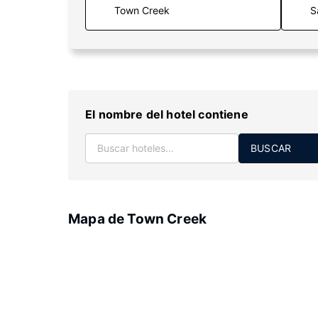
S
El nombre del hotel contiene
BUSCAR
Mapa de Town Creek