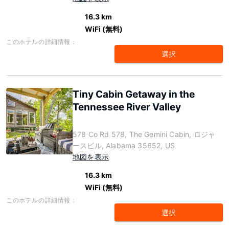
16.3 km
WiFi (無料)
このホテルの詳細情報：
選択
Tiny Cabin Getaway in the
Tennessee River Valley
578 Co Rd 578, The Gemini Cabin, ロジャ
ースビル, Alabama 35652, US
地図を表示
16.3 km
WiFi (無料)
このホテルの詳細情報：
選択