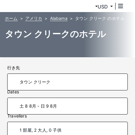
USD
ホーム
アメリカ
Alabama
タウン クリーク のホテル
タウン クリークのホテル
行き先
Dates
土 8 8月 - 日 9 8月
Travellers
1 部屋, 2 大人, 0 子供