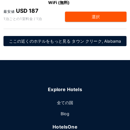
WiFi (無料)
USD 187
最安値
選択
1泊ごとの1室料金 / 1泊
ここの近くのホテルをもっと見る タウン クリーク, Alabama
Explore Hotels
全ての国
Blog
HotelsOne