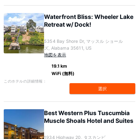
Waterfront Bliss: Wheeler Lake
Retreat w/ Dock!
5354 Bay Shore Dr, マッスル ショール
ズ, Alabama 35611, US
地図を表示
19.1 km
WiFi (無料)
このホテルの詳細情報：
選択
Best Western Plus Tuscumbia
Muscle Shoals Hotel and Suites
1934 Highway 20, タスカンビ