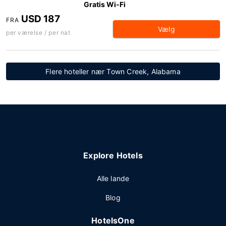
Gratis Wi-Fi
USD 187
FRA
Vælg
per værelse / per nat
Flere hoteller nær Town Creek, Alabama
Explore Hotels
Alle lande
Blog
HotelsOne