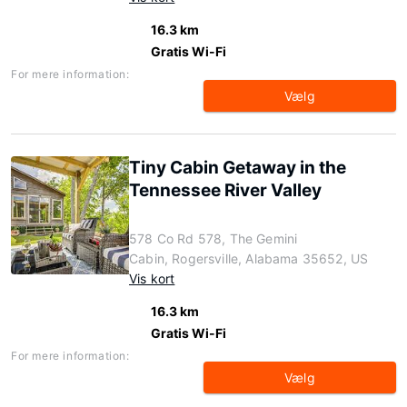
16.3 km
Gratis Wi-Fi
For mere information:
Vælg
Tiny Cabin Getaway in the
Tennessee River Valley
578 Co Rd 578, The Gemini
Cabin, Rogersville, Alabama 35652, US
Vis kort
16.3 km
Gratis Wi-Fi
For mere information:
Vælg