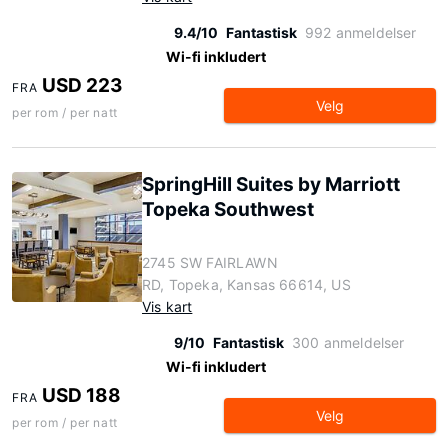
9.4/10
Fantastisk
992 anmeldelser
Wi-fi inkludert
USD 223
FRA
Velg
per rom / per natt
SpringHill Suites by Marriott
Topeka Southwest
2745 SW FAIRLAWN
RD, Topeka, Kansas 66614, US
Vis kart
9/10
Fantastisk
300 anmeldelser
Wi-fi inkludert
USD 188
FRA
Velg
per rom / per natt