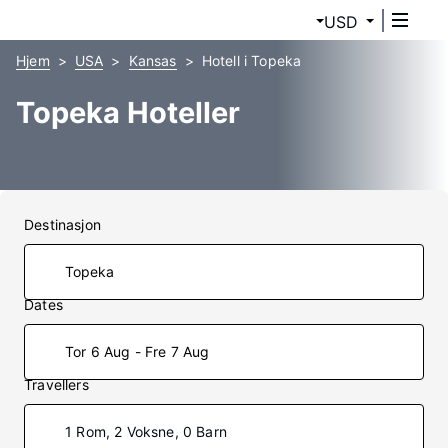
USD
Hjem
USA
Kansas
Hotell i Topeka
Topeka Hoteller
Destinasjon
Dates
Tor 6 Aug - Fre 7 Aug
Travellers
1 Rom, 2 Voksne, 0 Barn