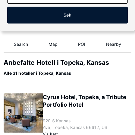
Søk
Search
Map
POI
Nearby
Anbefalte Hotell i Topeka, Kansas
Alle 31 hoteller i Topeka, Kansas
Cyrus Hotel, Topeka, a Tribute
Portfolio Hotel
920 S Kansas
Ave, Topeka, Kansas 66612, US
Vis kart