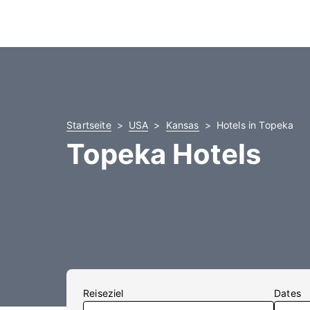
Startseite
USA
Kansas
Hotels in Topeka
Topeka Hotels
Reiseziel
Dates