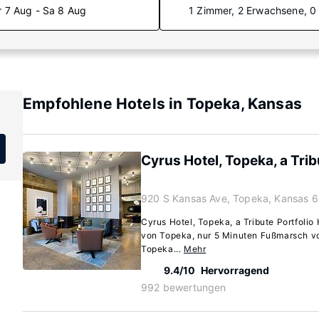
r 7 Aug - Sa 8 Aug
1 Zimmer, 2 Erwachsene, 0
Empfohlene Hotels in Topeka, Kansas
Cyrus Hotel, Topeka, a Trib
920 S Kansas Ave, Topeka, Kansas 
Cyrus Hotel, Topeka, a Tribute Portfolio 
von Topeka, nur 5 Minuten Fußmarsch vo
Topeka...
Mehr
9.4/10
Hervorragend
992 bewertungen