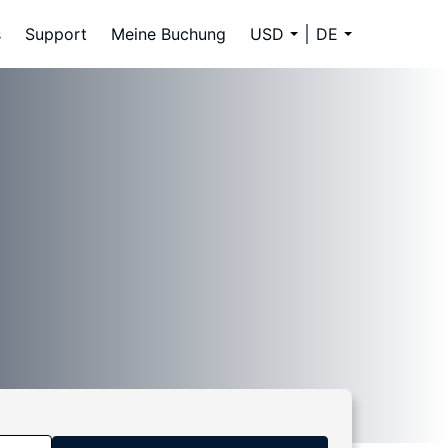
s
Support
Meine Buchung
USD
DE