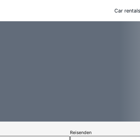
Car rental
Reisenden