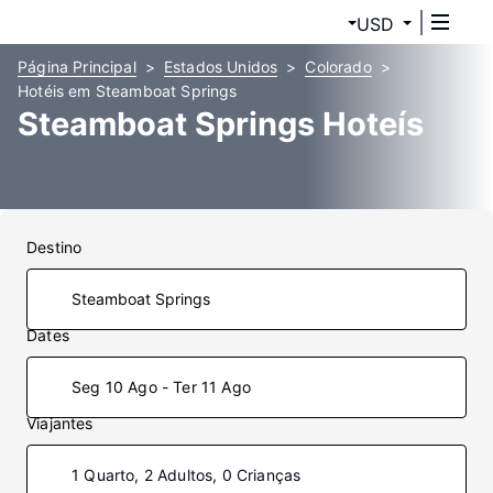
USD
Página Principal
Estados Unidos
Colorado
Hotéis em Steamboat Springs
Steamboat Springs Hoteís
Destino
Dates
Seg 10 Ago - Ter 11 Ago
Viajantes
1 Quarto, 2 Adultos, 0 Crianças