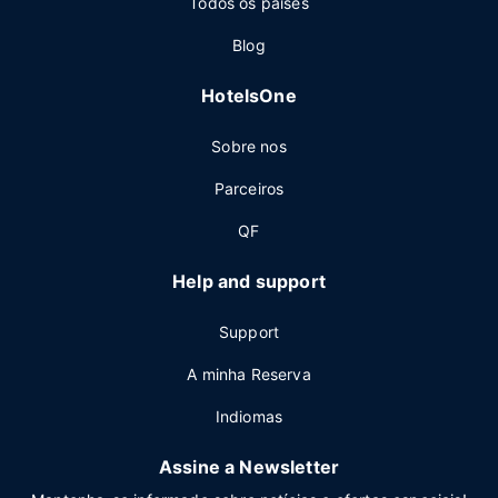
Todos os países
Blog
HotelsOne
Sobre nos
Parceiros
QF
Help and support
Support
A minha Reserva
Indiomas
Assine a Newsletter