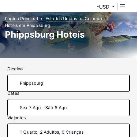
USD
Página Principal
Estados Unidos
Colorado
Hotéis em Phippsburg
Phippsburg Hoteís
Destino
Dates
Sex 7 Ago - Sáb 8 Ago
Viajantes
1 Quarto, 2 Adultos, 0 Crianças