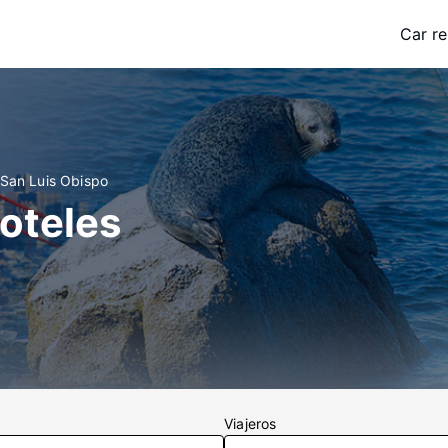
Car re
 San Luis Obispo
oteles
Viajeros