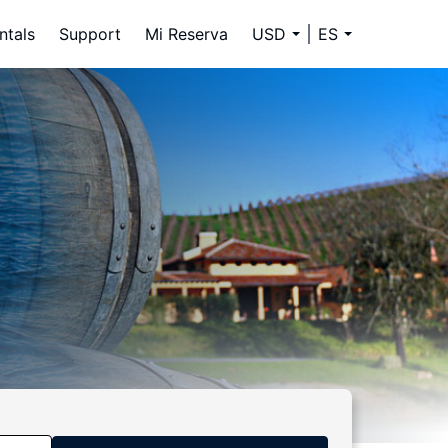
ntals
Support
Mi Reserva
USD
ES