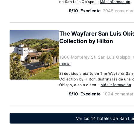
de San Luis Obispo,...
Más información
9/10
Excelente
2045 comentar
The Wayfarer San Luis Obi
Collection by Hilton
1800 Monterey St, San Luis Obispo, 
mapa
Si decides alojarte en The Wayfarer San
Collection by Hilton, disfrutarás de una
Obispo, a solo cinco...
Más información
9/10
Excelente
1004 comentar
Ver los 44 hoteles de San Lui