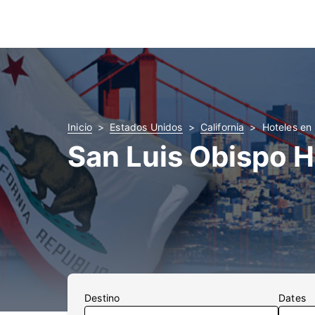
Inicio
Estados Unidos
California
Hoteles en
San Luis Obispo H
Destino
Dates