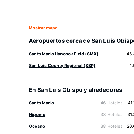
Mostrar mapa
Aeropuertos cerca de San Luis Obisp
Santa Maria Hancock Field (SMX)
46.
San Luis County Regional (SBP)
4.
En San Luis Obispo y alrededores
Santa Maria
46 Hoteles
41
Nipomo
33 Hoteles
31
Oceano
38 Hoteles
20.