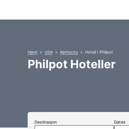
Hjem
USA
Kentucky
Hotell i Philpot
Philpot Hoteller
Destinasjon
Dates