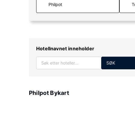
T
Hotellnavnet inneholder
SØK
Philpot Bykart