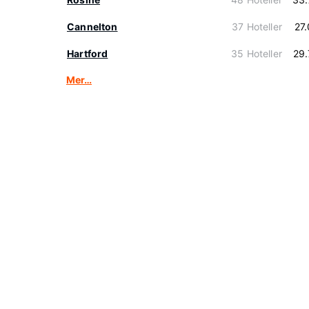
Cannelton
37 Hoteller
27
Hartford
35 Hoteller
29
Mer…