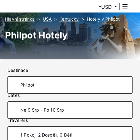
USD
Hlavní stránka
USA
Kentucky
Hotely v Philpot
Philpot Hotely
Destinace
Dates
Ne 9 Srp - Po 10 Srp
Travellers
1 Pokoj, 2 Dospělí, 0 Děti