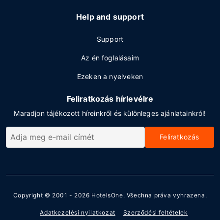
Help and support
Support
Az én foglalásaim
Ezeken a nyelveken
Feliratkozás hírlevélre
Maradjon tájékozott híreinkről és különleges ajánlatainkról!
Feliratkozás
Copyright © 2001 - 2026
HotelsOne
. Všechna práva vyhrazena.
Adatkezelési nyilatkozat
Szerződési feltételek