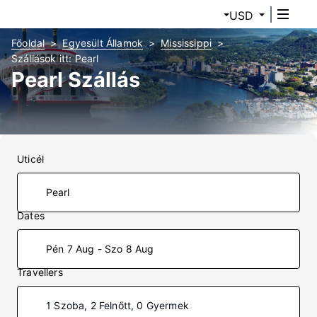
USD
Főoldal
Egyesült Államok
Mississippi
Szállások itt: Pearl
Pearl Szállás
Uticél
Dates
Pén 7 Aug - Szo 8 Aug
Travellers
1 Szoba, 2 Felnőtt, 0 Gyermek