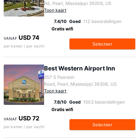
Rd, Pearl, Mississippi 39208, US
Toon kaart
7.4/10
Goed
112 beoordelingen
Gratis wifi
USD 74
VANAF
Selecteer
per kamer / per nacht
Best Western Airport Inn
257 S Pearson
Road, Pearl, Mississippi 39208, US
Toon kaart
7.8/10
Goed
1002 beoordelingen
Gratis wifi
USD 72
VANAF
Selecteer
per kamer / per nacht