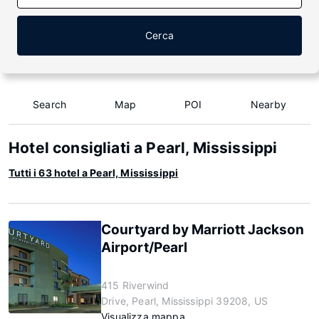
Cerca
Search
Map
POI
Nearby
Hotel consigliati a Pearl, Mississippi
Tutti i 63 hotel a Pearl, Mississippi
Courtyard by Marriott Jackson
Airport/Pearl
415 Riverwind
Drive, Pearl, Mississippi 39208, US
Visualizza mappa