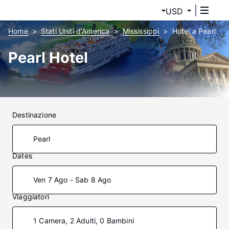
USD
Home
Stati Uniti d'America
Mississippi
Hotel a Pearl
Pearl Hotel
Destinazione
Dates
Ven 7 Ago - Sab 8 Ago
Viaggiatori
1 Camera, 2 Adulti, 0 Bambini