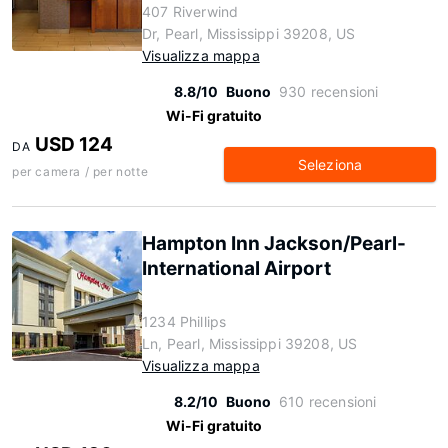
407 Riverwind
Dr, Pearl, Mississippi 39208, US
Visualizza mappa
8.8/10
Buono
930 recensioni
Wi-Fi gratuito
USD 124
DA
Seleziona
per camera / per notte
Hampton Inn Jackson/Pearl-
International Airport
1234 Phillips
Ln, Pearl, Mississippi 39208, US
Visualizza mappa
8.2/10
Buono
610 recensioni
Wi-Fi gratuito