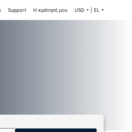
s
Support
Η κράτησή μου
USD
EL