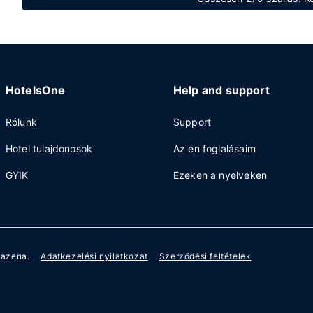
HotelsOne
Help and support
Rólunk
Support
Hotel tulajdonosok
Az én foglalásaim
GYIK
Ezeken a nyelveken
razena.
Adatkezelési nyilatkozat
Szerződési feltételek