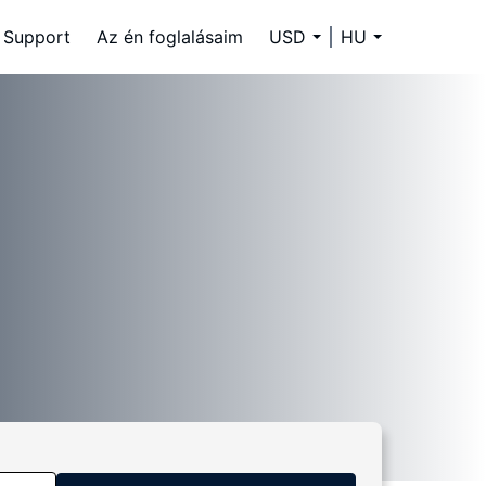
Support
Az én foglalásaim
USD
HU