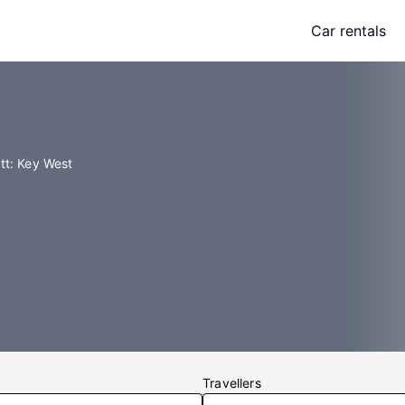
Car rentals
itt: Key West
Travellers