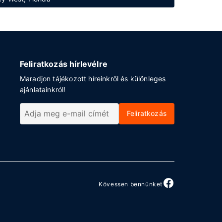
Feliratkozás hírlevélre
Maradjon tájékozott híreinkről és különleges
ajánlatainkról!
Feliratkozás
Kövessen bennünket