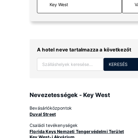
V
A hotel neve tartalmazza a következőt
KERESÉS
Nevezetességek - Key West
Bevásárlóközpontok
Duval Street
Családi tevékenységek
Florida Keys Nemzeti Tengervédelmi Terület
Key West-i Akvárium