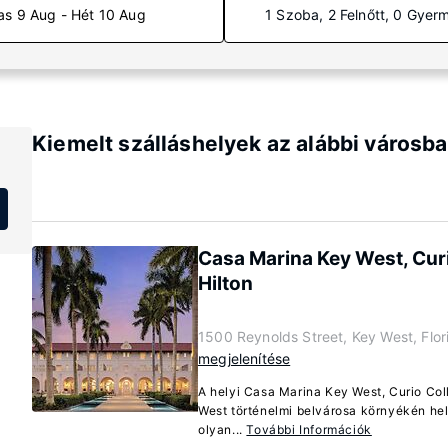
as 9 Aug - Hét 10 Aug
1 Szoba, 2 Felnőtt, 0 Gyer
Kiemelt szálláshelyek az alábbi városba
Casa Marina Key West, Curi
Hilton
1500 Reynolds Street, Key West, Flo
megjelenítése
A helyi Casa Marina Key West, Curio Col
West történelmi belvárosa környékén hel
olyan...
További Információk